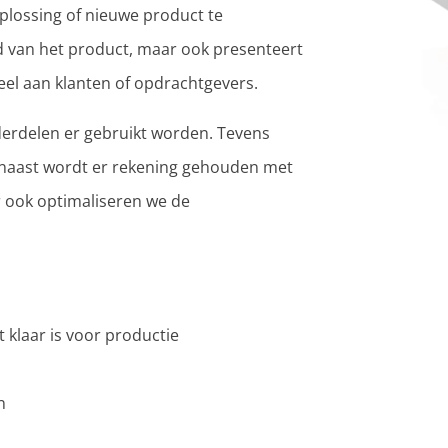
plossing of nieuwe product te
eld van het product, maar ook presenteert
el aan klanten of opdrachtgevers.
nderdelen er gebruikt worden. Tevens
naast wordt er rekening gehouden met
 ook optimaliseren we de
 klaar is voor productie
n