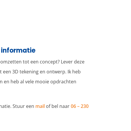
 informatie
t omzetten tot een concept? Lever deze
et een 3D tekening en ontwerp. Ik heb
en en heb al vele mooie opdrachten
atie. Stuur een
mail
of bel naar
06 – 230