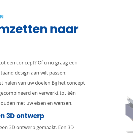
EN
omzetten naar
 tot een concept? Of u nu graag een
staand design aan wilt passen:
t halen van uw doelen Bij het concept
gecombineerd en verwerkt tot één
ehouden met uw eisen en wensen.
en 3D ontwerp
r een 3D ontwerp gemaakt. Een 3D