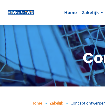
Home
Zakelijk
Co
Home
»
Zakelijk
»
Concept ontwerpe