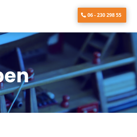
06 - 230 298 55
pen