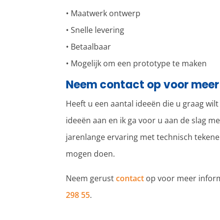
• Maatwerk ontwerp
• Snelle levering
• Betaalbaar
• Mogelijk om een prototype te maken
Neem contact op voor meer
Heeft u een aantal ideeën die u graag wil
ideeën aan en ik ga voor u aan de slag m
jarenlange ervaring met technisch teken
mogen doen.
Neem gerust
contact
op voor meer inform
298 55
.