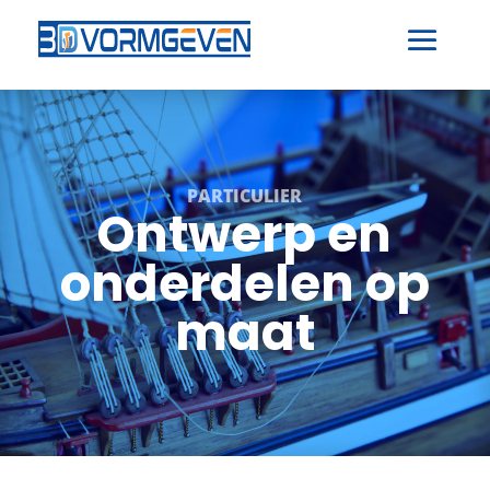
PARTICULIER
Ontwerp en
onderdelen op
maat